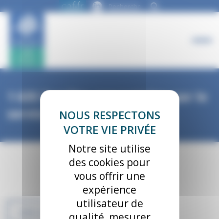
Panneau de gestion des cookies
1 635 familles rencontrées par le
service social
Notre site utilise
des cookies pour
vous offrir une
expérience
utilisateur de
VOIR TOUS NOS CHIFFRES CLÉS
qualité, mesurer