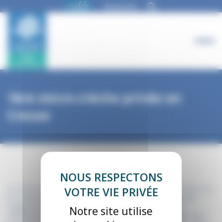
Panneau de gestion des cookies
1ère micro-crèche privée en
Creuse
La Caf a accompagné un projet de création de micro-crèche sur
la commune de Saint-Laurent, membre de la communauté
d’agglomérations du Grand Guéret. Première crèche du
Notre site utilise
département portée par un entrepreneur individuel, elle a fait