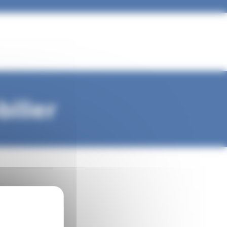
ilier