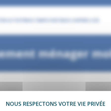
RE ACTIVITÉ
NOS TEMPS FORTS
NOS CHIFFRES CLÉS
ipement ménager mob