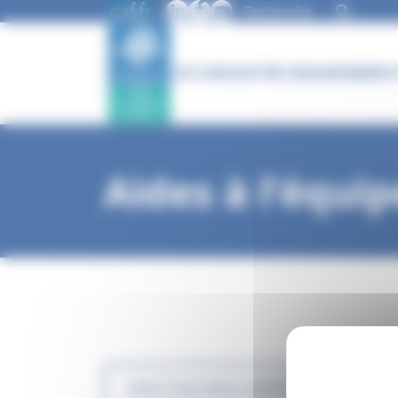
Panneau de gestion des cookies
ACCUEIL
NOTRE ORGANISME
NOT
Aides à l’équ
VOIR TOUS NOS CHIFFRES CLÉS