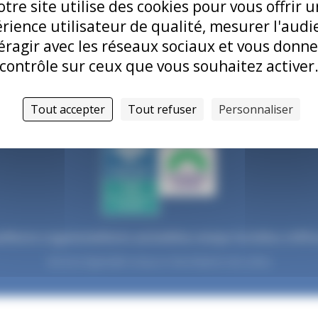
tre site utilise des cookies pour vous offrir 
rience utilisateur de qualité, mesurer l'audi
éragir avec les réseaux sociaux et vous donne
contrôle sur ceux que vous souhaitez activer
Tout accepter
Tout refuser
Personnaliser
il
Notre organisme
Notre activité
Nos temps forts
Nos chiffre
Mentions légales
Informatique et liberté
Gestion des cookies