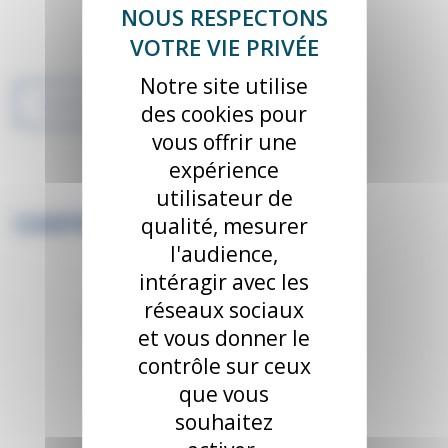
Notre site utilise
PLUS DE TEMPS FORTS
des cookies pour
vous offrir une
expérience
utilisateur de
CHIFFRES CLÉS
qualité, mesurer
l'audience,
intéragir avec les
réseaux sociaux
7 422
et vous donner le
contrôle sur ceux
FAMILLES AVEC ENFANTS
DE 0 À 2 ANS
que vous
souhaitez